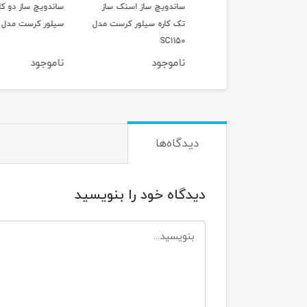
اسپرسوساز 15 بار نوا مدل
ساندویچ ساز اسنک ساز
ساندویچ ساز دو کاره
NOVA 
تک کاره سیلور کرست مدل
سیلور کرست مدل Sc1200
SC1150
وجود
ناموجود
ناموجود
دیدگاه‌ها
دیدگاه خود را بنویسید