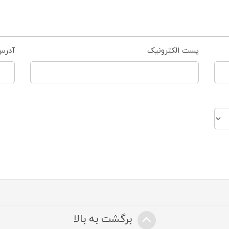
پست الکترونیک
آدرس
برگشت به بالا