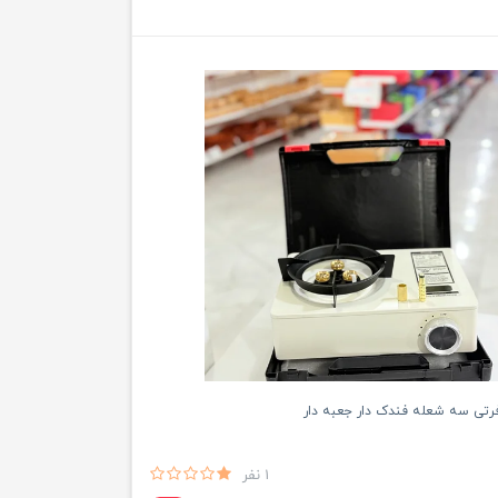
فرتی سه شعله فندک دار جعبه دار
1 نفر