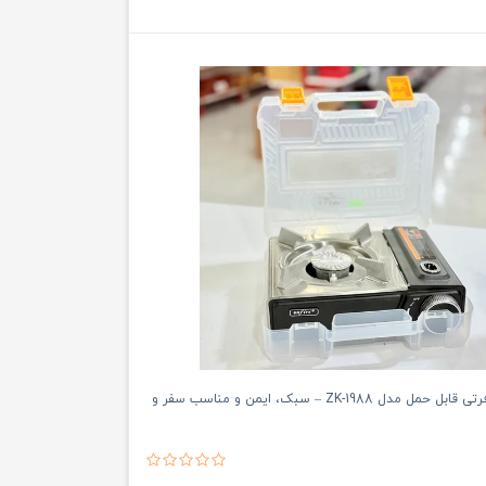
اجاق گاز مسافرتی قابل حمل مدل ZK-1988 – سبک، ایمن و مناسب سفر و