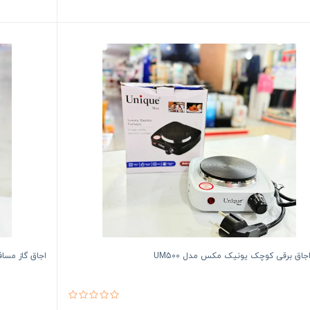
جاق برقی کوچک یونیک مکس مدل UM500
اجاق گاز مسا