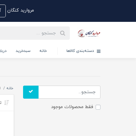
مروارید کنگان
آم
دسته‌بندی کالاها
خانه
سبدخرید
دربار
خانه
ا
تر
فقط محصولات موجود