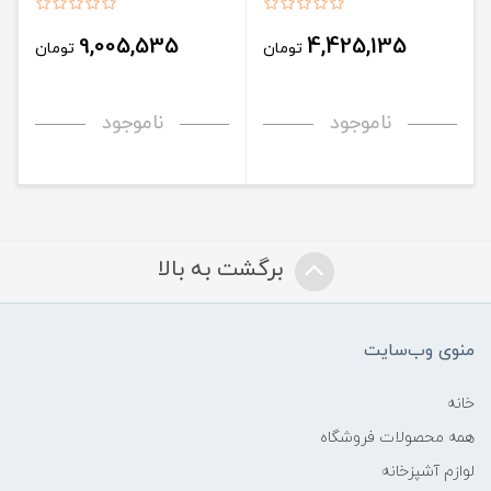
9,005,535
4,425,135
تومان
تومان
ناموجود
ناموجود
برگشت به بالا
منوی وب‌سایت
خانه
همه محصولات فروشگاه
لوازم آشپزخانه