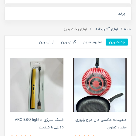
برند
خانه
لوازم آشپزخانه
لوازم پخت و پز
جدیدترین
محبوب‌ترین
گران‌ترین
ارزان‌ترین
ماهیتابه ماکسی مان طرح زنبوری
فندک شارژی ARC BBQ lighter
جنس تفلون
_usb_ با کیفیت