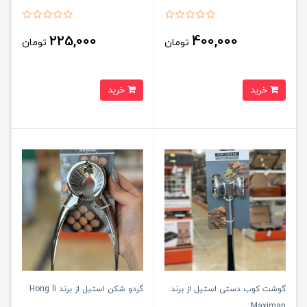
225,000
400,000
تومان
تومان
خرید
خرید
گوشت کوب دستی استیل از برند
گردو شکن استیل از برند Hong li
Maximan