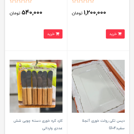
540,000
1,200,000
تومان
تومان
خرید
خرید
دیس تکی‌ رولت خوری آنجلا
کارد کره خوری دسته چوبی شش
سفیدGl04
عددی وارداتی