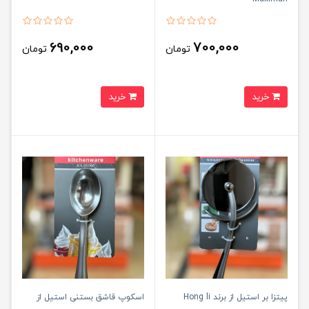
690,000
700,000
تومان
تومان
خرید
خرید
پیتزا بر استیل از برند Hong li
اسکوپ قاشق بستنی استیل از