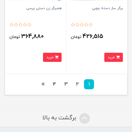
برگر ساز دسته چوبی
همبرگر زن دستی پرسی
364,880
426,515
تومان
تومان
خرید
خرید
4
3
2
1
برگشت به بالا