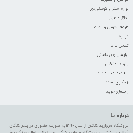
لوازم سفر و کوهنوردی
اجاق و هیتر
ظروف چوبی و بامبو
درباره ما
تماس با ما
آرایشی و بهداشتی
پتو و روتختی
سلامت،طب و درمان
همکاری عمده
راهنمای خرید
درباره ما
فروشگاه مروارید کنگان از سال 1390به صورت حضوری در بندر کنگان
فعالیت داشته.در فروشگاه مروارید کنگان می توانید لوازم خانگی برقی