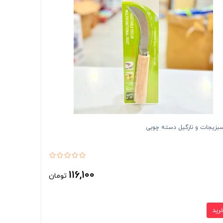
بزیجات و نارگیل دسته چوبی
116,100
تومان