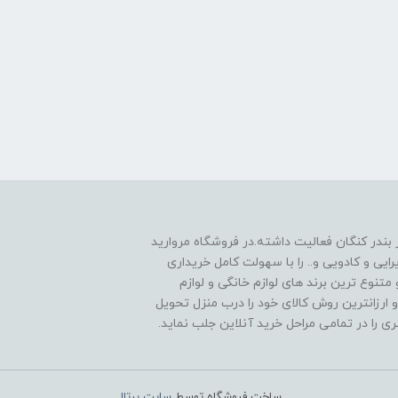
 1390به صورت حضوری در بندر کنگان فعالیت داشته.در فروشگاه مروارید
یی و کادویی و.. را با سهولت کامل خریداری
متنوع ترین برند های لوازم خانگی و لوازم
 ارزانترین روش کالای خود را درب منزل تحویل
را در تمامی مراحل خرید آنلاین جلب نماید.
ساخت فروشگاه توسط
سایت پرتال