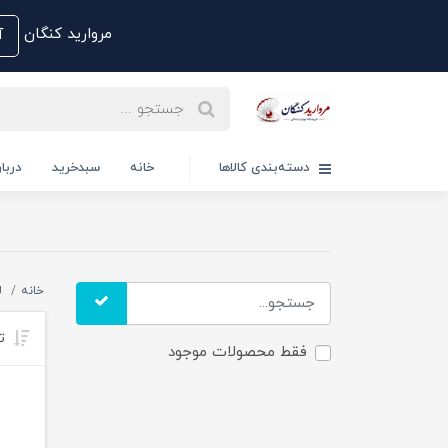
مروارید کنگان
آم
دسته‌بندی کالاها
خانه
سبدخرید
دربار
خانه
ل
تر
فقط محصولات موجود