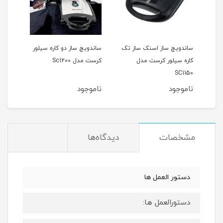
دل
ساندویچ ساز اسنک ساز تک
ساندویچ ساز دو کاره سیلور
اسنک
کاره سیلور کرست مدل
کرست مدل Sc1200
کرست 
SC1150
ناموجود
ناموجود
نام
مشخصات
دیدگاه‌ها
دستور العمل ها
دستورالعمل ها: