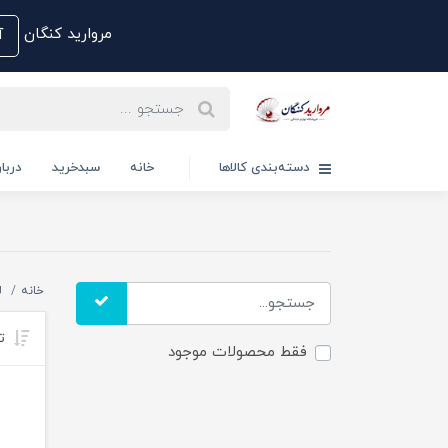
مروارید کنگان
آم
دسته‌بندی کالاها
خانه
سبدخرید
دربار
خانه
ل
تر
فقط محصولات موجود