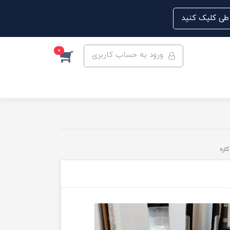
0
ورود به حساب کاربری
اره