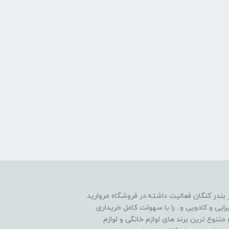
 1390به صورت حضوری در بندر کنگان فعالیت داشته.در فروشگاه مروارید
یی و کادویی و.. را با سهولت کامل خریداری
متنوع ترین برند های لوازم خانگی و لوازم