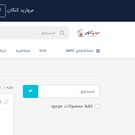
مروارید کنگان
آم
دسته‌بندی کالاها
خانه
سبدخرید
دربار
خانه
ل
تر
فقط محصولات موجود