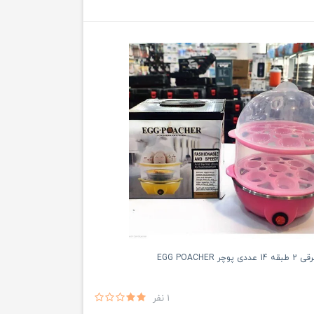
 EGG POACHER
1 نفر