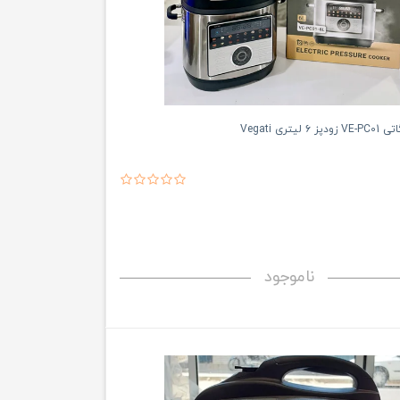
یتری Vegati
ناموجود