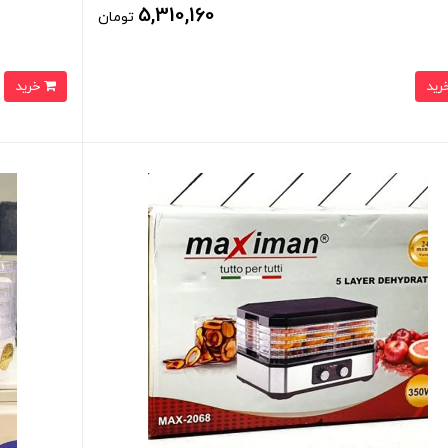
5,310,160
تومان
خرید