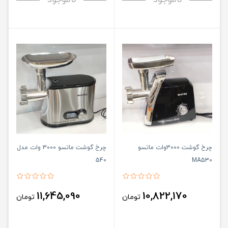
چرخ گوشت 3000وات ماتسو
چرخ گوشت ماتسو 3000 وات مدل
540
MA530
11,645,090
10,822,170
تومان
تومان