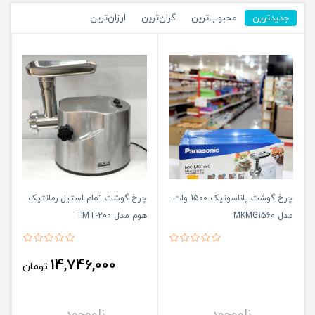
جدیدترین
محبوب‌ترین
گران‌ترین
ارزان‌ترین
چرخ گوشت پاناسونیک 1500 وات
چرخ گوشت تمام استیل رمانتیک
مدل MKMG1560
هوم مدل TMT-200
14,746,000
تومان
ناموجود
ناموجود