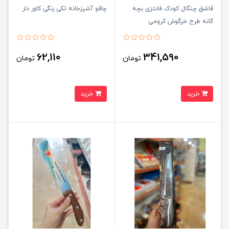
قاشق چنگال کودک فانتزی بچه
چاقو آشپزخانه تکی رنگی کاور دار
گانه طرح خرگوش کرومی
62,110
341,590
تومان
تومان
خرید
خرید