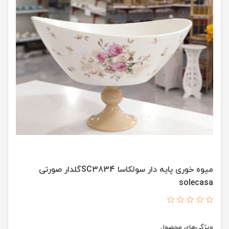
میوه خوری پایه دار سولکاسا SC3834گلدار صورتی
solecasa
ویژگی‌های محصول