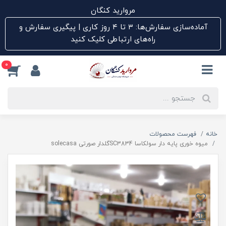
مروارید کنگان
آماده‌سازی سفارش‌ها: ۳ تا ۴ روز کاری | پیگیری سفارش و
راه‌های ارتباطی کلیک کنید
0
خانه
فهرست محصولات
میوه خوری پایه دار سولکاسا SC3834گلدار صورتی solecasa