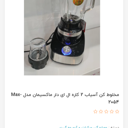
مخلوط کن آسیاب 2 کاره ال ای دار ماکسیمان مدل Max-
2054
دسته :
عصاره گیر،مرکبات و آبمیوه گیری