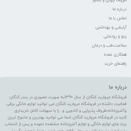
ظروف چوبی و بامبو
درباره ما
تماس با ما
آرایشی و بهداشتی
پتو و روتختی
سلامت،طب و درمان
همکاری عمده
راهنمای خرید
درباره ما
فروشگاه مروارید کنگان از سال 1390به صورت حضوری در بندر کنگان
فعالیت داشته.در فروشگاه مروارید کنگان می توانید لوازم خانگی برقی
وآشپزخانه،ظروف پذیرایی و کادویی و.. را با سهولت کامل خریداری
کنید.در فروشگاه مروارید کنگان شما می توانید بهترین و متنوع ترین
برند های لوازم خانگی و لوازم آشپزخانه مشاهده نموده و پس از انتخاب
با ساده ترین و ارزانترین روش کالای خود را درب منزل تحویل بگیرند.