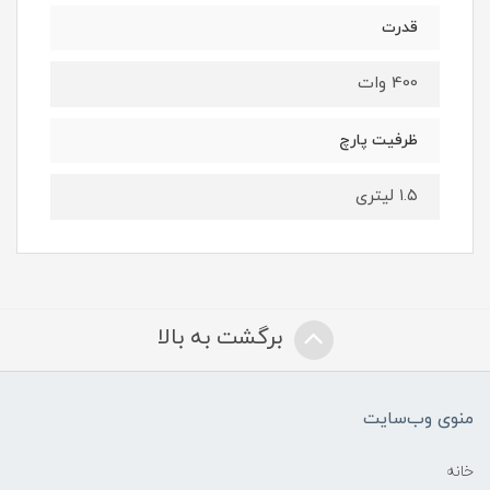
قدرت
400 وات
ظرفیت پارچ
۱.۵ لیتری
برگشت به بالا
منوی وب‌سایت
خانه