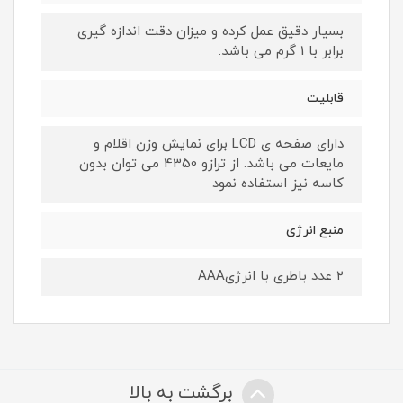
بسیار دقیق عمل کرده و میزان دقت اندازه گیری
برابر با 1 گرم می باشد.
قابلیت
دارای صفحه ی LCD برای نمایش وزن اقلام و
مایعات می باشد. از ترازو 4350 می توان بدون
کاسه نیز استفاده نمود
منبع انرژی
۲ عدد باطری با انرژیAAA
برگشت به بالا