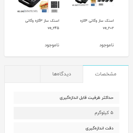
اسنک ساز وگاتی ۴کاره
اسنک ساز ۳گاره وگاتی
اسنک
_244
ve_245
ve_202
ناموجود
ناموجود
نام
مشخصات
دیدگاه‌ها
حداکثر ظرفیت قابل اندازه‌گیری
۵ کیلوگرم
دقت اندازه‌گیری