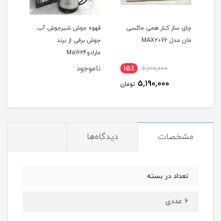
دل
چای ساز کنار همی ماکسی
قهوه جوش شیرجوش آب
همزن
مان مدل MAX2076
جوش برقی از برند
مشکی 
مارادوMa1624
ناموجود
نام
15٪
6,100,000
مان
5,190,000
تومان
مشخصات
دیدگاه‌ها
تعداد در بسته
6 عددی