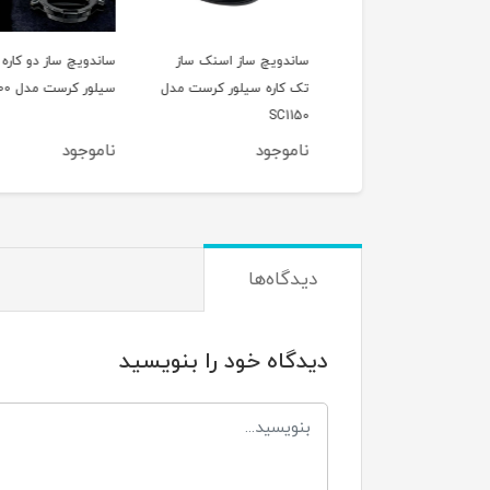
اسپرسوساز 15 بار نوا مدل
ساندویچ ساز اسنک ساز
ساندویچ ساز دو کاره
NOVA 
تک کاره سیلور کرست مدل
سیلور کرست مدل Sc1200
SC1150
وجود
ناموجود
ناموجود
دیدگاه‌ها
دیدگاه خود را بنویسید