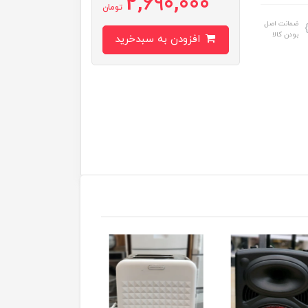
2,690,000
تومان
ضمانت اصل
بودن کالا
افزودن به سبدخرید