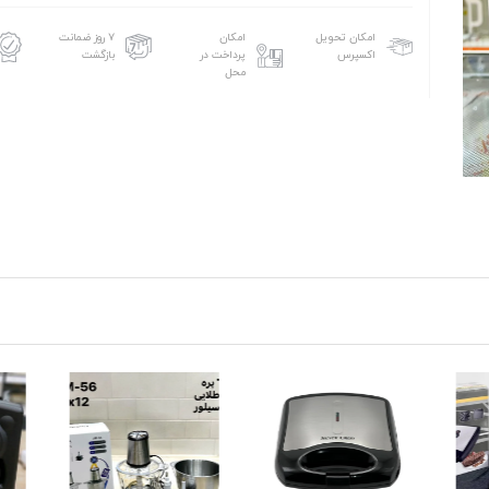
امکان تحویل
امکان
۷ روز ضمانت
اکسپرس
پرداخت در
بازگشت
محل