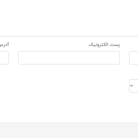
پست الکترونیک
آدرس