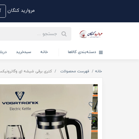
مروارید کنگان
آم
دسته‌بندی کالاها
خانه
سبدخرید
دربار
خانه
فهرست محصولات
کتری برقی شیشه ای وگاترونیکس 235