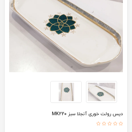
دیس رولت خوری آنجلا سبز MK220