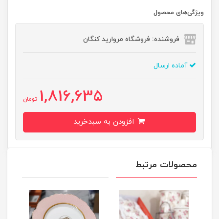
ویژگی‌های محصول
فروشنده: فروشگاه مروارید کنگان
آماده ارسال
1,816,635
تومان
افزودن به سبدخرید
محصولات مرتبط