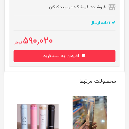
فروشنده: فروشگاه مروارید کنگان
آماده ارسال
590,020
تومان
افزودن به سبدخرید
محصولات مرتبط