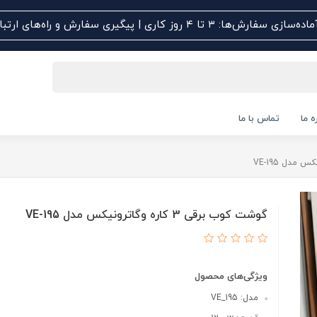
اده‌سازی سفارش‌ها: ۳ تا ۴ روز کاری | پیگیری سفارش و راه‌های ارتباطی کلیک کنید
ه ما
تماس با ما
گوشت کوب برقی 3 کاره وگاترونیکس مدل VE-195
ویژگی‌های محصول
مدل: VE_195