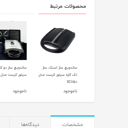
محصولات مرتبط
اسپرسوساز 15 بار نوا مدل
ساندویچ ساز اسنک ساز
ساندویچ ساز دو کاره
NOVA 
تک کاره سیلور کرست مدل
سیلور کرست مدل Sc1200
SC1150
وجود
ناموجود
ناموجود
مشخصات
دیدگاه‌ها