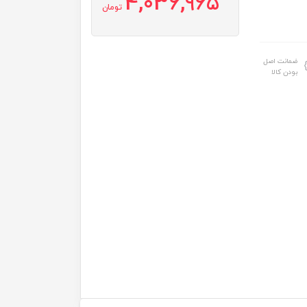
4,036,965
تومان
ضمانت اصل
بودن کالا