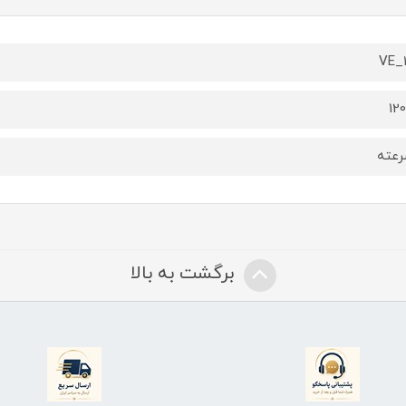
VE_
12
برگشت به بالا