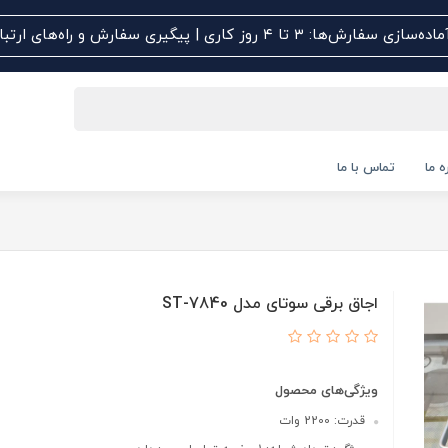
اده‌سازی سفارش‌ها: ۳ تا ۴ روز کاری | پیگیری سفارش و راه‌های ارتباطی کلیک کنید
ه ما
تماس با ما
اجاق برقی سوتای مدل ST-7840
ویژگی‌های محصول
قدرت: 2200 وات