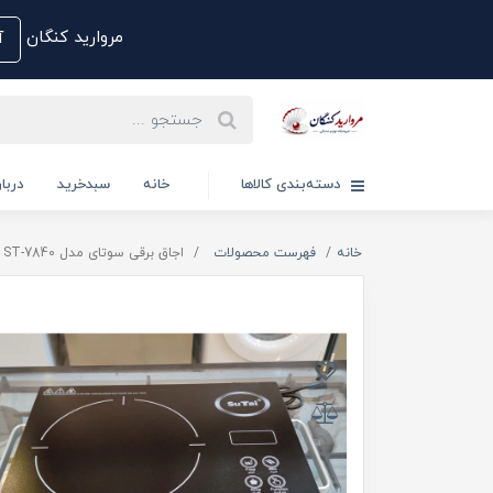
مروارید کنگان
آم
دسته‌بندی کالاها
خانه
سبدخرید
دربار
خانه
فهرست محصولات
اجاق برقی سوتای مدل ST-7840