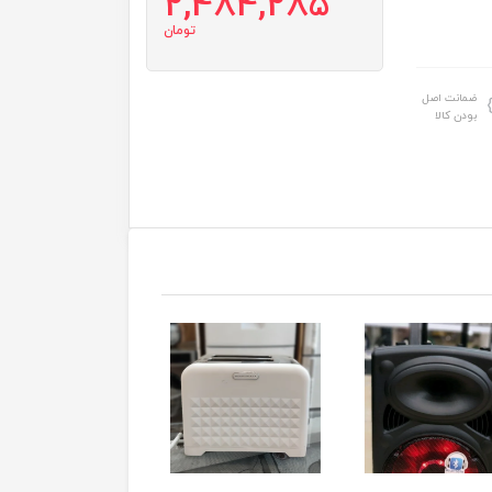
2,484,285
تومان
ضمانت اصل
بودن کالا