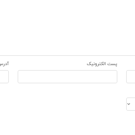
پست الکترونیک
آدرس