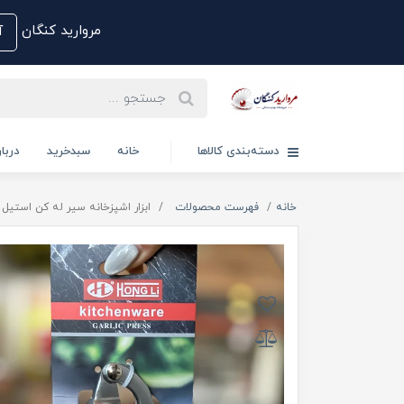
مروارید کنگان
آم
دسته‌بندی کالاها
خانه
سبدخرید
دربار
خانه
فهرست محصولات
ابزار اشپزخانه سیر له کن استیل از برند