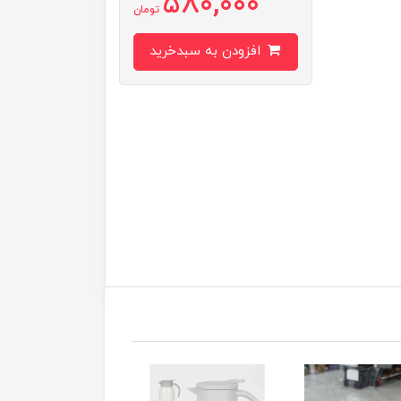
580,000
تومان
افزودن به سبدخرید