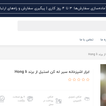
اده‌سازی سفارش‌ها: ۳ تا ۴ روز کاری | پیگیری سفارش و راه‌های ارتباطی کلیک کنید
ه ما
تماس با ما
 Hong li
ابزار اشپزخانه سیر له کن استیل از برند Hong li
امکان تحویل
امکان
۷ روز ضمانت
اکسپرس
پرداخت در
بازگشت
محل