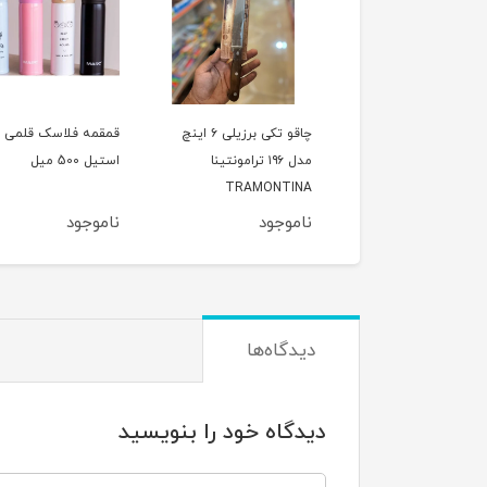
قابلمه وگاتی سایز 16چدن
چاقو تکی برزیلی ۶ اینچ
قمقمه فلاسک قلمی
ه داخلی گرانیت
مدل ۱۹۶ ترامونتینا
استیل 500 میل
TRAMONTINA
وجود
ناموجود
ناموجود
دیدگاه‌ها
دیدگاه خود را بنویسید