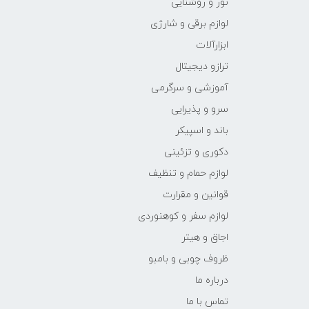
نور و روشنایی
لوازم برقی و شارژی
ابزارآلات
ترازو دیجیتال
آموزشی و سرگرمی
سرو و پذیرایی
باند و اسپیکر
دکوری و تزئینی
لوازم حمام و تنظیف
قوانین و مقرارت
لوازم سفر و کوهنوردی
اجاق و هیتر
ظروف چوبی و بامبو
درباره ما
تماس با ما