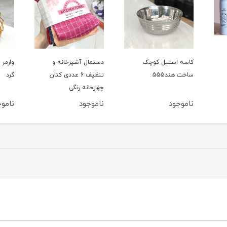
کاسه استیل کوچک
دستمال آشپزخانه و
وارمر 
ساخت هند555
تنظیف 6 عددی کتان
گرد
چهارخانه رنگی
ناموجود
ناموجود
ناموج