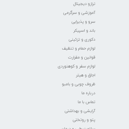
ترازو دیجیتال
آموزشی و سرگرمی
سرو و پذیرایی
باند و اسپیکر
دکوری و تزئینی
لوازم حمام و تنظیف
قوانین و مقرارت
لوازم سفر و کوهنوردی
اجاق و هیتر
ظروف چوبی و بامبو
درباره ما
تماس با ما
آرایشی و بهداشتی
پتو و روتختی
سلامت،طب و درمان