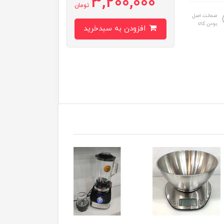
3,200,000
تومان
ضمانت اصل
بودن کالا
افزودن به سبدخرید