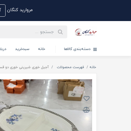
مروارید کنگان
آم
دسته‌بندی کالاها
خانه
سبدخرید
دربار
خانه
فهرست محصولات
آجیل خوری شیرینی خوری دو قسمتی 