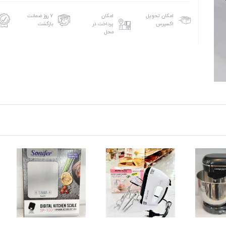
امکان تحویل
امکان
۷ روز ضمانت
اکسپرس
پرداخت در
بازگشت
محل