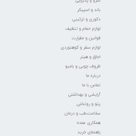
سرو و پذیرایی
باند و اسپیکر
دکوری و تزئینی
لوازم حمام و تنظیف
قوانین و مقرارت
لوازم سفر و کوهنوردی
اجاق و هیتر
ظروف چوبی و بامبو
درباره ما
تماس با ما
آرایشی و بهداشتی
پتو و روتختی
سلامت،طب و درمان
همکاری عمده
راهنمای خرید