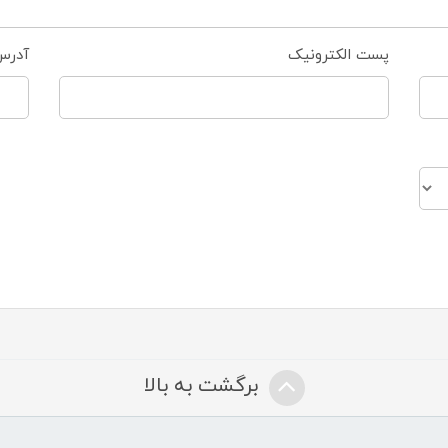
پست الکترونیک
آدرس
برگشت به بالا