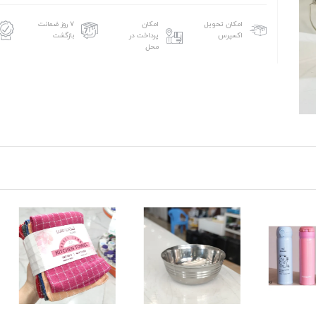
امکان تحویل
امکان
۷ روز ضمانت
اکسپرس
پرداخت در
بازگشت
محل