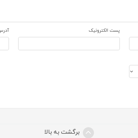
پست الکترونیک
آدرس
برگشت به بالا