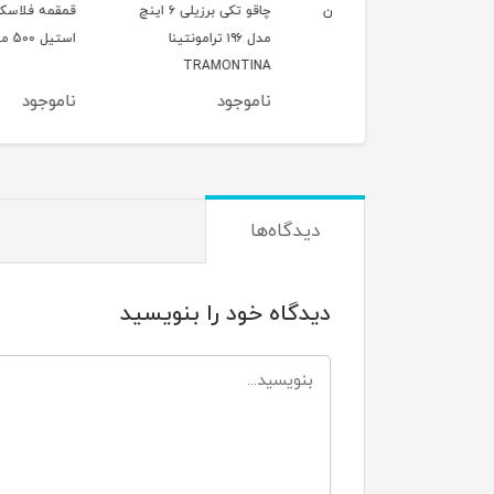
قابلمه وگاتی سایز 16چدن
چاقو تکی برزیلی ۶ اینچ
قمقمه فلاسک قلمی
ه داخلی گرانیت
مدل ۱۹۶ ترامونتینا
استیل 500 میل
TRAMONTINA
وجود
ناموجود
ناموجود
دیدگاه‌ها
دیدگاه خود را بنویسید