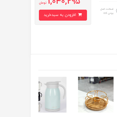
1,040,295
تومان
ضمانت اصل
بودن کالا
افزودن به سبدخرید