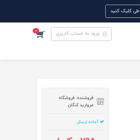
0
ورود به حساب کاربری
فروشنده: فروشگاه
مروارید کنگان
آماده ارسال