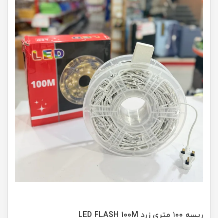
ریسه ۱۰۰ متری زرد LED FLASH 100M