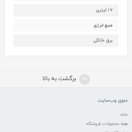
1.7 لیتری
منبع انرژی
برق خانگی
برگشت به بالا
منوی وب‌سایت
خانه
همه محصولات فروشگاه