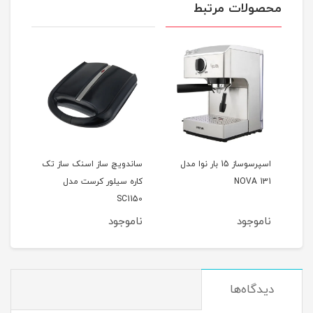
محصولات مرتبط
ه
اسپرسوساز 15 بار نوا مدل
ساندویچ ساز اسنک ساز تک
ساند
NOVA 131
کاره سیلور کرست مدل
کرست 
SC1150
ناموجود
ناموجود
نام
دیدگاه‌ها