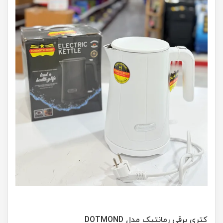
کتری برقی رمانتیک مدل DOTMOND