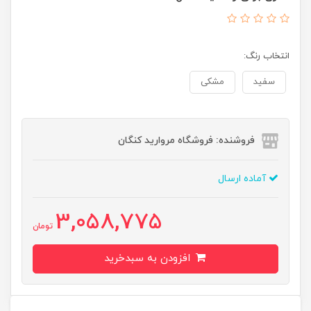
انتخاب رنگ:
سفید
مشکی
فروشنده: فروشگاه مروارید کنگان
آماده ارسال
3,058,775
تومان
افزودن به سبدخرید