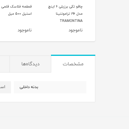
قابلمه وگاتی سایز 16چدن
چاقو تکی برزیلی ۶ اینچ
قمقمه فلاسک قلمی
ه داخلی گرانیت
مدل ۱۹۶ ترامونتینا
استیل 500 میل
TRAMONTINA
وجود
ناموجود
ناموجود
مشخصات
دیدگاه‌ها
استی
بدنه داخلی