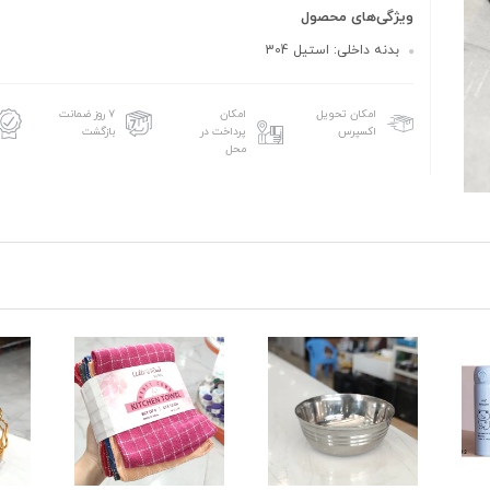
ویژگی‌های محصول
بدنه داخلی: استیل 304
امکان تحویل
امکان
۷ روز ضمانت
اکسپرس
پرداخت در
بازگشت
محل