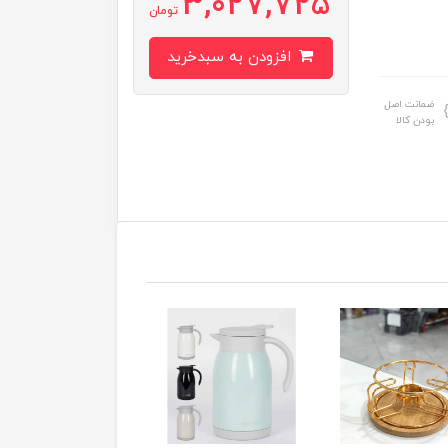
3,027,725
تومان
افزودن به سبدخرید
ضمانت اصل
بودن کالا