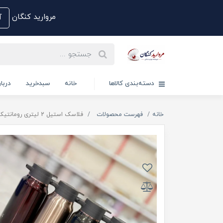
مروارید کنگان
آم
دسته‌بندی کالاها
خانه
سبدخرید
دربار
خانه
فهرست محصولات
فلاسک استیل 2 لیتری رومانتیک