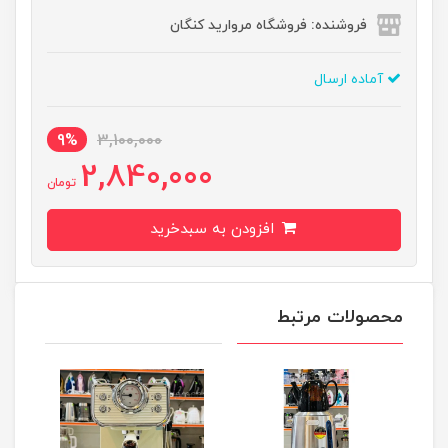
فروشنده: فروشگاه مروارید کنگان
آماده ارسال
9%
3,100,000
2,840,000
تومان
افزودن به سبدخرید
محصولات مرتبط