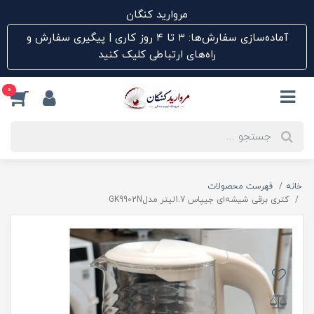
مروارید کنگان
آماده‌سازی سفارش‌ها: ۳ تا ۴ روز کاری | پیگیری سفارش و
راه‌های ارتباطی کلیک کنید
0
خانه
فهرست محصولات
کتری برقی شیشه‌ای جیپاس 1.7لیتر مدلGK9902N