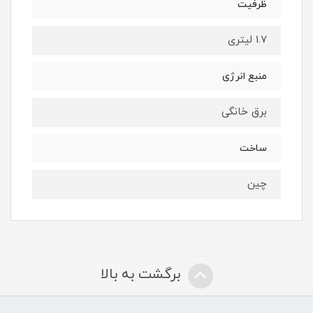
ظرفیت
1.7 لیتری
منبع انرژی
برق خانگی
ساخت
چین
برگشت به بالا