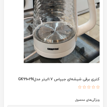
کتری برقی شیشه‌ای جیپاس 1.7لیتر مدلGK9902N
ویژگی‌های محصول