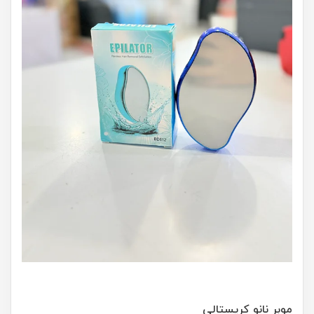
موبر نانو کریستالی