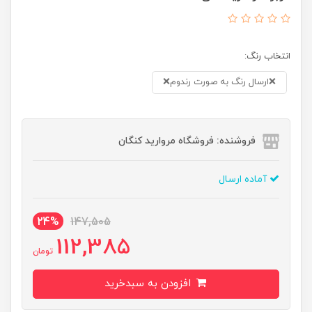
انتخاب رنگ:
❌ارسال رنگ به صورت رندوم❌
فروشنده: فروشگاه مروارید کنگان
آماده ارسال
24%
147,505
112,385
تومان
افزودن به سبدخرید