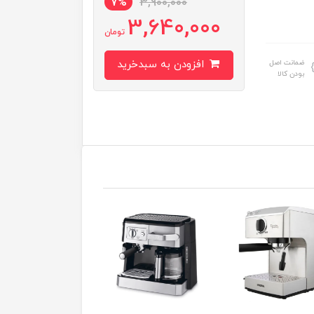
7%
3,900,000
3,640,000
تومان
ضمانت اصل
افزودن به سبدخرید
بودن کالا