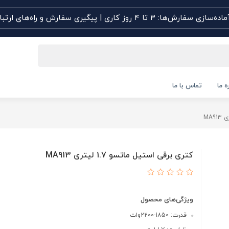
اده‌سازی سفارش‌ها: ۳ تا ۴ روز کاری | پیگیری سفارش و راه‌های ارتباطی کلیک کنید
ه ما
تماس با ما
کتری برقی استیل ماتسو 1.7 لیتری MA913
ویژگی‌های محصول
قدرت: 1850-2200وات