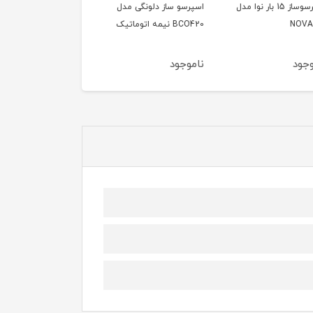
اسپرسوساز 15 بار نوا مدل
اسپرسو ساز دلونگی مدل
اسپرسو ساز 20 بار
NOV
BCO420 نیمه اتوماتیک
وگاترونیکس مدل VE190
ود
ناموجود
ناموجود