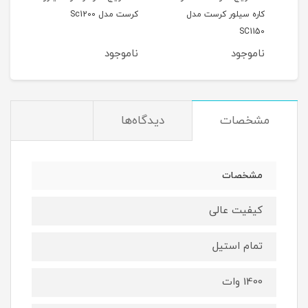
کاره سیلور کرست مدل
کرست مدل Sc1200
کرست 
SC1150
ناموجود
ناموجود
نام
مشخصات
دیدگاه‌ها
مشخصات
کیفیت عالی
تمام استیل
1400 وات