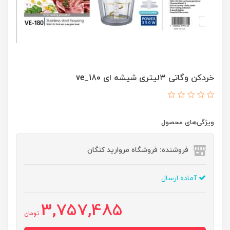
خردکن وگاتی ۳لیتری شیشه ای ve_180
ویژگی‌های محصول
فروشنده: فروشگاه مروارید کنگان
آماده ارسال
3,757,485
تومان