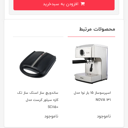
افزودن به سبدخرید
محصولات مرتبط
سوساز 15 بار نوا مدل
ساندویچ ساز اسنک ساز تک
ساندویچ ساز دو کاره سیلور
کاره سیلور کرست مدل
کرست مدل Sc1200
SC1150
ناموجود
ناموجود