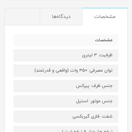
مشخصات
دیدگاه‌ها
مشخصات
ظرفیت: ۳ لیتری
توان مصرفی: ۳۵۰ وات (واقعی و قدرتمند)
جنس ظرف: پیرکس
جنس موتور: استیل
شفت: فلزی گیربکسی
تیغه ها: مدل ۶ تیغه استیل