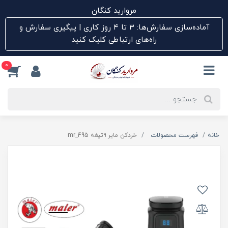
مروارید کنگان
آماده‌سازی سفارش‌ها: ۳ تا ۴ روز کاری | پیگیری سفارش و
راه‌های ارتباطی کلیک کنید
0
خانه
فهرست محصولات
خردکن مایر ۹تیغه mr_495