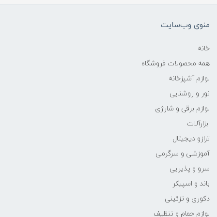
منوی وب‌سایت
خانه
همه محصولات فروشگاه
لوازم آشپزخانه
نور و روشنایی
لوازم برقی و شارژی
ابزارآلات
ترازو دیجیتال
آموزشی و سرگرمی
سرو و پذیرایی
باند و اسپیکر
دکوری و تزئینی
لوازم حمام و تنظیف