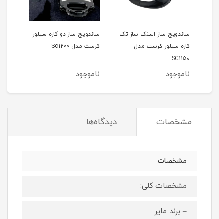
دل
ساندویچ ساز اسنک ساز تک
ساندویچ ساز دو کاره سیلور
اسنک
کاره سیلور کرست مدل
کرست مدل Sc1200
کرست 
SC1150
ناموجود
ناموجود
نام
مشخصات
دیدگاه‌ها
مشخصات
مشخصات کلی:
– برند مایر