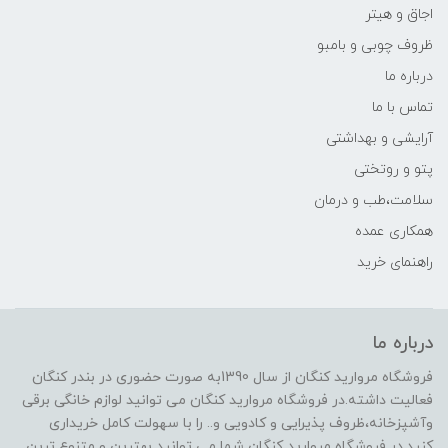
اجاق و هیتر
ظروف چوبی و بامبو
درباره ما
تماس با ما
آرایشی و بهداشتی
پتو و روتختی
سلامت،طب و درمان
همکاری عمده
راهنمای خرید
درباره ما
فروشگاه مروارید کنگان از سال 1390به صورت حضوری در بندر کنگان
فعالیت داشته.در فروشگاه مروارید کنگان می توانید لوازم خانگی برقی
وآشپزخانه،ظروف پذیرایی و کادویی و.. را با سهولت کامل خریداری
کنید.در فروشگاه مروارید کنگان شما می توانید بهترین و متنوع ترین