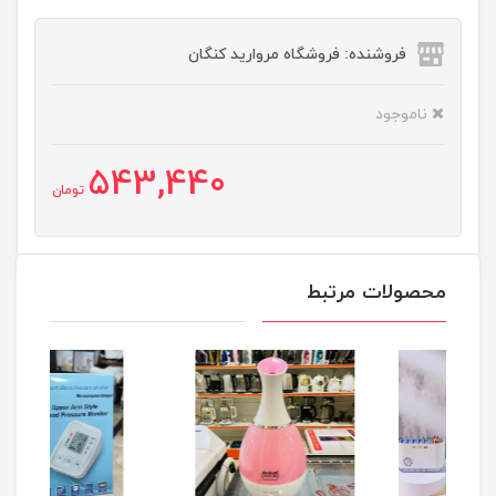
فروشنده: فروشگاه مروارید کنگان
ناموجود
543,440
تومان
محصولات مرتبط