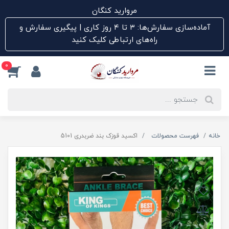
مروارید کنگان
آماده‌سازی سفارش‌ها: ۳ تا ۴ روز کاری | پیگیری سفارش و
راه‌های ارتباطی کلیک کنید
0
خانه
فهرست محصولات
اکسید قوزک بند ضربدری 5101