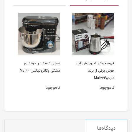
ی
قهوه جوش شیرجوش آب
همزن کاسه دار حرفه ای
جوش برقی از برند
مشکی وگاترونیکس VE192
مدل -133
مارادوMa1624
ناموجود
ناموجود
1
مان
دیدگاه‌ها