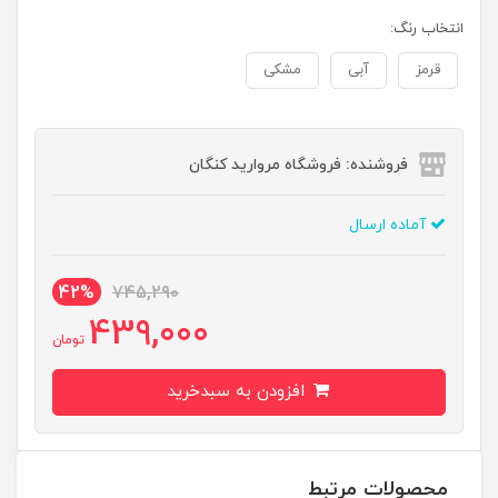
انتخاب رنگ:
قرمز
آبی
مشکی
فروشنده: فروشگاه مروارید کنگان
آماده ارسال
42%
745,290
439,000
تومان
افزودن به سبدخرید
محصولات مرتبط