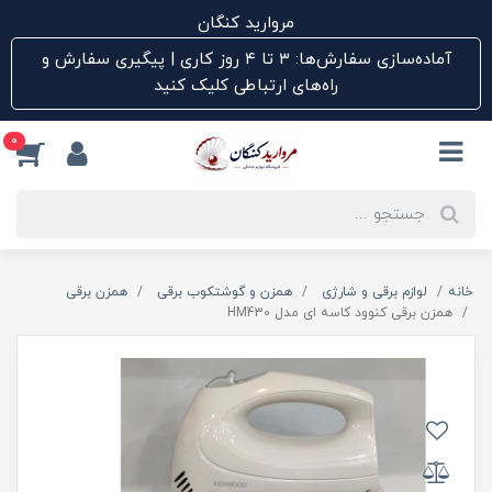
مروارید کنگان
آماده‌سازی سفارش‌ها: ۳ تا ۴ روز کاری | پیگیری سفارش و
راه‌های ارتباطی کلیک کنید
0
خانه
لوازم برقی و شارژی
همزن و گوشتکوب برقی
همزن برقی
همزن برقی کنوود کاسه ای مدل HM430