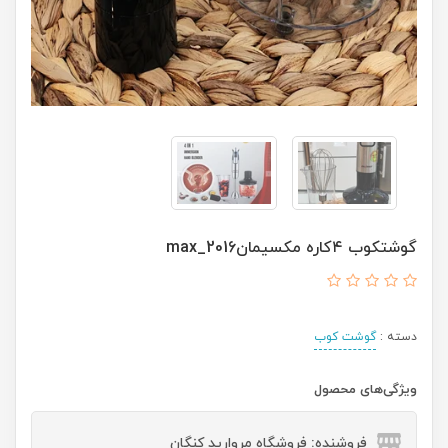
گوشتکوب ۴کاره مکسیمانmax_2016
دسته :
گوشت کوب
ویژگی‌های محصول
فروشنده: فروشگاه مروارید کنگان