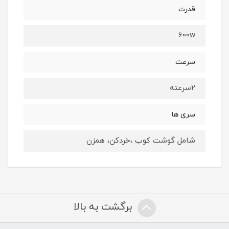
قدرت
600w
سرعت
۲سرعته
سری ها
شامل گوشت کوب ،خردکن، همزن
برگشت به بالا