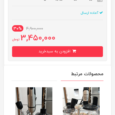
آماده ارسال
30%
4,900,000
3,450,000
تومان
افزودن به سبدخرید
محصولات مرتبط