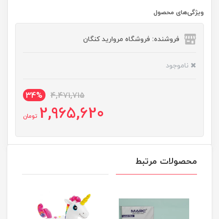
ویژگی‌های محصول
فروشنده: فروشگاه مروارید کنگان
ناموجود
34%
4,471,715
2,965,620
تومان
محصولات مرتبط