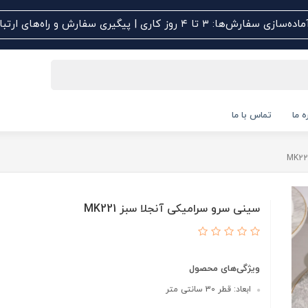
اده‌سازی سفارش‌ها: ۳ تا ۴ روز کاری | پیگیری سفارش و راه‌های ارتباطی کلیک کنید
ه ما
تماس با ما
سینی سرو سرامیکی آنجلا سبز MK221
ویژگی‌های محصول
ابعاد: قطر 30 سانتی متر