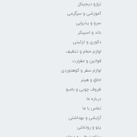
ترازو دیجیتال
آموزشی و سرگرمی
سرو و پذیرایی
باند و اسپیکر
دکوری و تزئینی
لوازم حمام و تنظیف
قوانین و مقرارت
لوازم سفر و کوهنوردی
اجاق و هیتر
ظروف چوبی و بامبو
درباره ما
تماس با ما
آرایشی و بهداشتی
پتو و روتختی
سلامت،طب و درمان