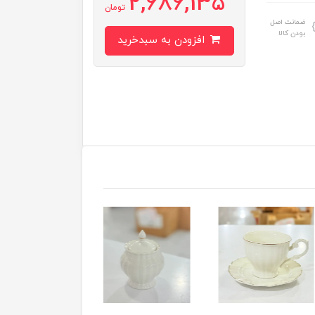
2,686,135
تومان
ضمانت اصل
بودن کالا
افزودن به سبدخرید