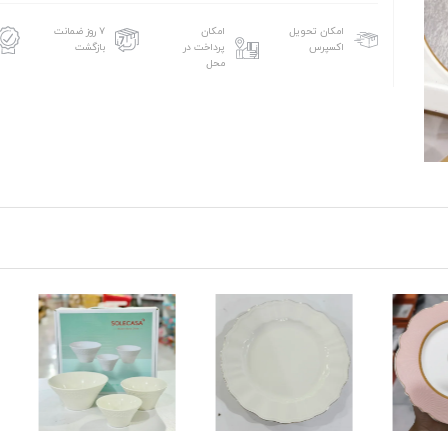
امکان تحویل
امکان
۷ روز ضمانت
اکسپرس
پرداخت در
بازگشت
محل