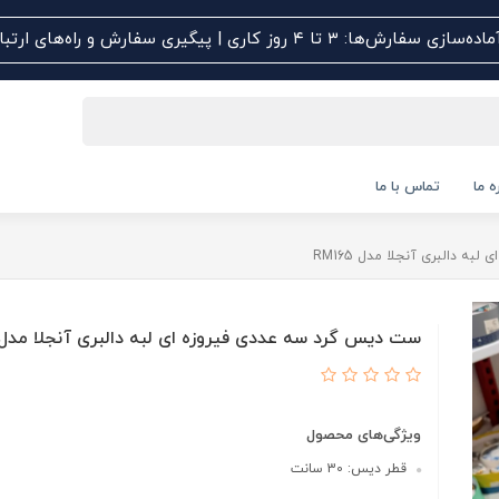
اده‌سازی سفارش‌ها: ۳ تا ۴ روز کاری | پیگیری سفارش و راه‌های ارتباطی کلیک کنید
ه ما
تماس با ما
ه دالبری آنجلا مدل RM165
ست دیس گرد سه عددی فیروزه ای لبه دالبری آنجلا مدل M165
ویژگی‌های محصول
قطر دیس: 30 سانت