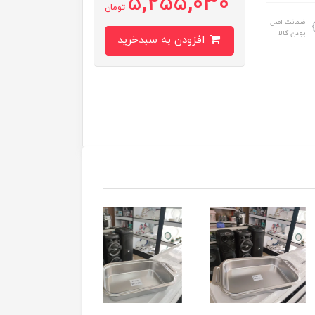
5,255,030
تومان
ضمانت اصل
بودن کالا
افزودن به سبدخرید