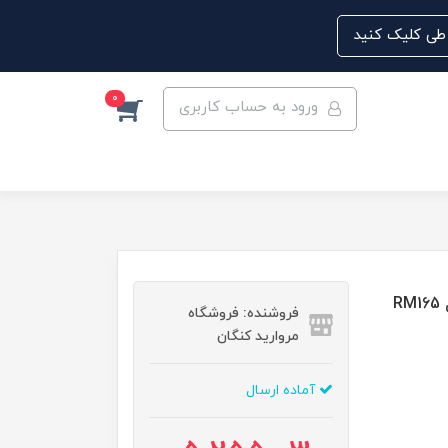
0
ورود به حساب کاربری
R
فروشنده: فروشگاه
مروارید کنگان
آماده ارسال