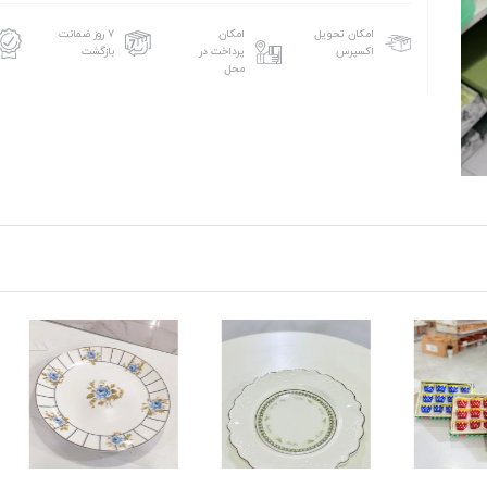
امکان تحویل
امکان
۷ روز ضمانت
اکسپرس
پرداخت در
بازگشت
محل