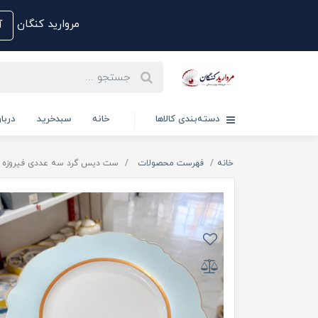
مروارید کنگان
آم
دسته‌بندی کالاها
خانه
سبدخرید
دربار
خانه
فهرست محصولات
ست دیس گرد سه عددی فیروزه ای لب