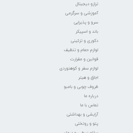
ترازو دیجیتال
آموزشی و سرگرمی
سرو و پذیرایی
باند و اسپیکر
دکوری و تزئینی
لوازم حمام و تنظیف
قوانین و مقرارت
لوازم سفر و کوهنوردی
اجاق و هیتر
ظروف چوبی و بامبو
درباره ما
تماس با ما
آرایشی و بهداشتی
پتو و روتختی
سلامت،طب و درمان