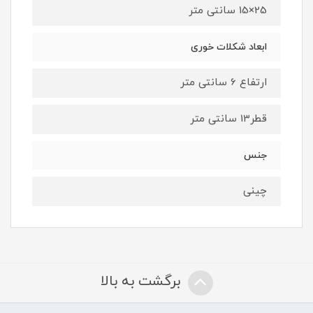
25×15 سانتی متر
ابعاد شکلات خوری
ارتفاع 6 سانتی متر
قطر13 سانتی متر
جنس
چینی
برگشت به بالا