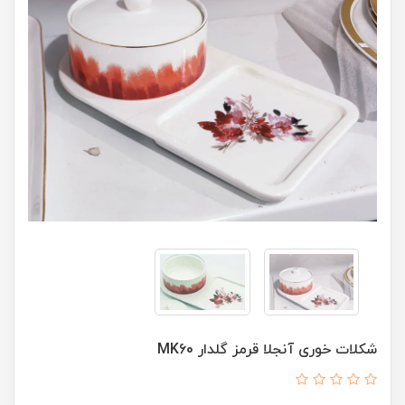
شکلات خوری آنجلا قرمز گلدار MK60