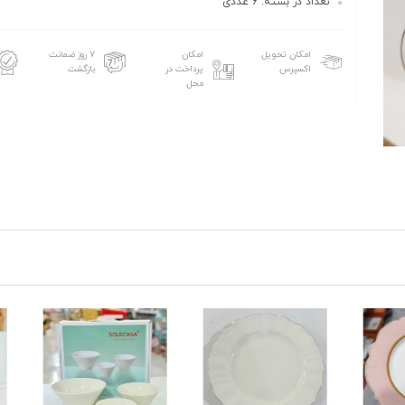
تعداد در بسته: 6 عددی
امکان تحویل
امکان
۷ روز ضمانت
اکسپرس
پرداخت در
بازگشت
محل