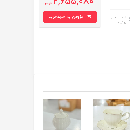
2,655,080
تومان
افزودن به سبدخرید
ضمانت اصل
بودن کالا