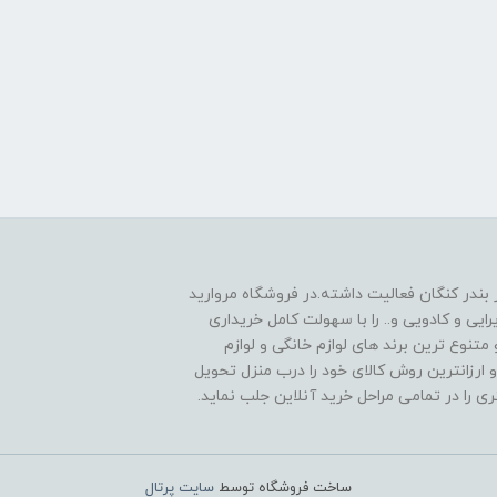
 1390به صورت حضوری در بندر کنگان فعالیت داشته.در فروشگاه مروارید
یی و کادویی و.. را با سهولت کامل خریداری
متنوع ترین برند های لوازم خانگی و لوازم
 ارزانترین روش کالای خود را درب منزل تحویل
را در تمامی مراحل خرید آنلاین جلب نماید.
ساخت فروشگاه توسط
سایت پرتال