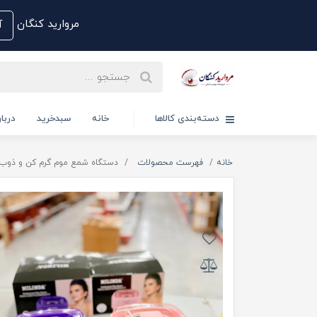
مروارید کنگان
آم
دسته‌بندی کالاها
خانه
سبدخرید
دربار
خانه
فهرست محصولات
دستگاه شمع موم گرم کن و ذوب وکس