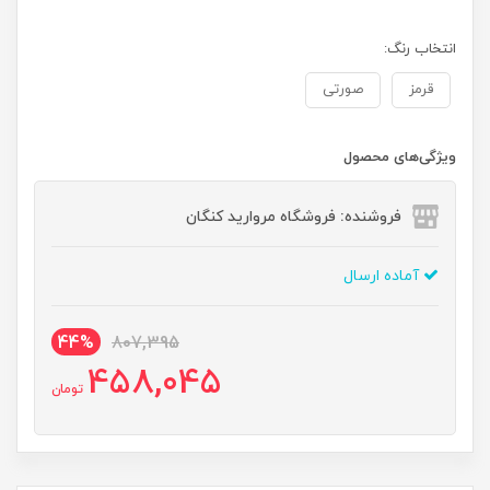
انتخاب رنگ:
قرمز
صورتی
ویژگی‌های محصول
فروشنده: فروشگاه مروارید کنگان
آماده ارسال
44%
807,395
458,045
تومان