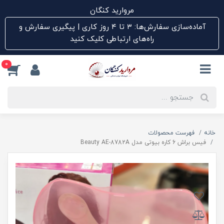
مروارید کنگان
آماده‌سازی سفارش‌ها: ۳ تا ۴ روز کاری | پیگیری سفارش و
راه‌های ارتباطی کلیک کنید
0
خانه
فهرست محصولات
فیس براش 6 کاره بیوتی مدل Beauty AE-8782A