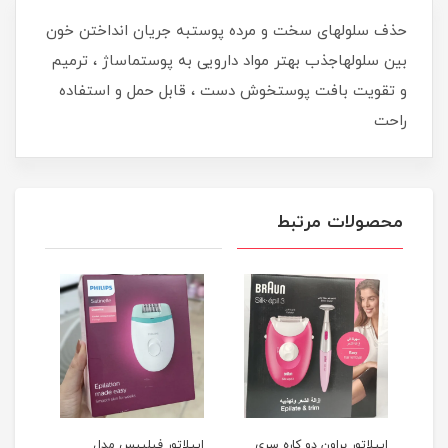
حذف سلولهای سخت و مرده پوستبه جریان انداختن خون
بین سلولهاجذب بهتر مواد دارویی به پوستماساژ ، ترمیم
و تقویت بافت پوستخوش دست ، قابل حمل و استفاده
راحت
محصولات مرتبط
دل
اپیلاتور براون دو کاره سری
اپیلاتور فیلیپس مدل