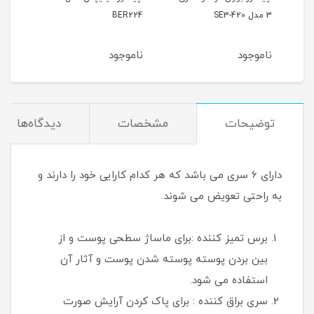
3 مدل SE3-420
BER224
proمدل MC3
ناموجود
ناموجود
نام
توضیحات
مشخصات
دیدگاه‌ها
دارای 6 سری می باشد که هر کدام کارایی خود را دارند و
به راحتی تعویض می شوند.
برس تمیز کننده :برای ماساژ سطحی پوست و از
بین بردن پوسته پوسته شدن پوست و آثار آن
استفاده می شود.
سری براق کننده : برای پاک کردن آرایش صورت