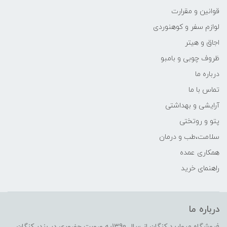
قوانین و مقرارت
لوازم سفر و کوهنوردی
اجاق و هیتر
ظروف چوبی و بامبو
درباره ما
تماس با ما
آرایشی و بهداشتی
پتو و روتختی
سلامت،طب و درمان
همکاری عمده
راهنمای خرید
درباره ما
فروشگاه مروارید کنگان از سال 1390به صورت حضوری در بندر کنگان