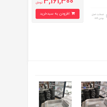
3,161,300
تومان
افزودن به سبدخرید
ضمانت اصل
بودن کالا