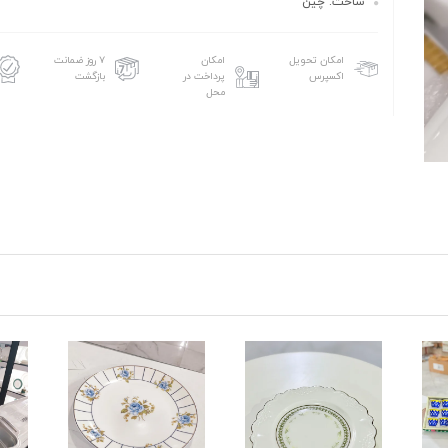
ساخت: چین
امکان تحویل
امکان
۷ روز ضمانت
اکسپرس
پرداخت در
بازگشت
محل