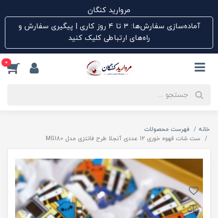
مروارید کنگان
آماده‌سازی سفارش‌ها: ۳ تا ۴ روز کاری | پیگیری سفارش و
راه‌های ارتباطی کلیک کنید
0
خانه
فهرست محصولات
ست شات قهوه خوری 12 عددی آنجلا طرح فانتزی مدل MG180