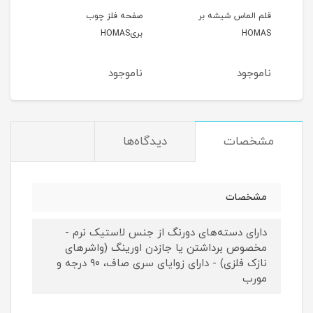
قلم الماس شیشه بر
صفحه فلز چوب
آهن بر 
HOMAS
بریHOMAS
ناموجود
ناموجود
نام
مشخصات
دیدگاه‌ها
مشخصات
دارای دسته‌های دورنگ از جنس لاستیک نرم -
مخصوص برداشتن یا جازدن اورینگ (واشر‌های
نازک فلزی) - دارای زوایای سری صاف، ۹۰ درجه و
مورب