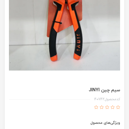
سیم چین JINYI
کدمحصول40742
ویژگی‌های محصول