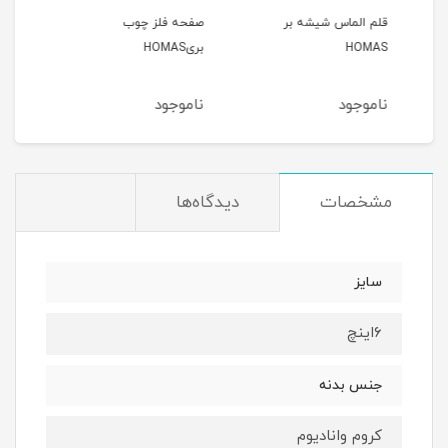
قلم الماس شیشه بر
صفحه فلز چوب
آهن بر 
HOMAS
بریHOMAS
ناموجود
ناموجود
نام
مشخصات
دیدگاه‌ها
سایز
۶اینچ
جنس بدنه
کروم وانادیوم