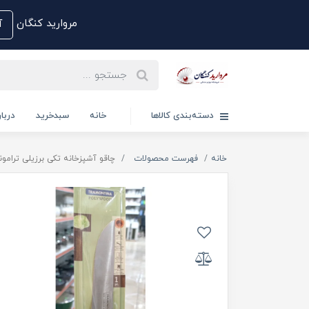
مروارید کنگان
آم
دسته‌بندی کالاها
خانه
سبدخرید
دربار
خانه
فهرست محصولات
چاقو آشپزخانه تکی برزیلی ترامونتی