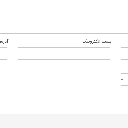
پست الکترونیک
آدرس