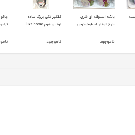
سته
بانکه استوانه ای فلزی
کفگیر تکی بزرگ ساده
چاقو آ
طرح لاوندر اسطوخودوس
لوکس هوم luxe home
ترامونت
ناموجود
ناموجود
ناموج