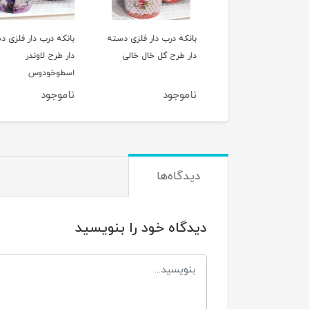
ی گرد سولکاسا بدون
بانکه درب دار فلزی دسته
بانکه درب دار فلزی د
solec
دار طرح گل خال خالی
دار طرح لاوندر
اسطوخودوس
وجود
ناموجود
ناموجود
دیدگاه‌ها
دیدگاه خود را بنویسید